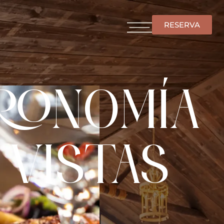
RESERVA
RONOMÍA
 VISTAS