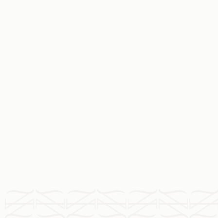
Carnes selectas
Cortes de primera calidad preparados en
su punto exacto para deshacerse en el
paladar.