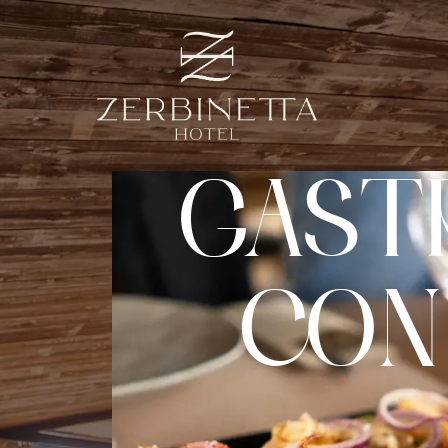
GAST
CON