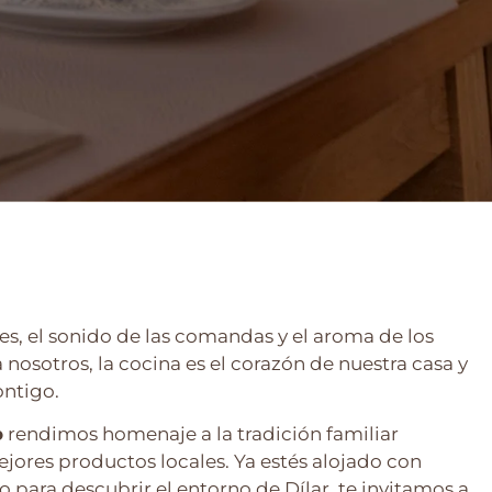
es, el sonido de las comandas y el aroma de los
 nosotros, la cocina es el corazón de nuestra casa y
ntigo.
o
rendimos homenaje a la tradición familiar
ores productos locales. Ya estés alojado con
 para descubrir el entorno de Dílar, te invitamos a