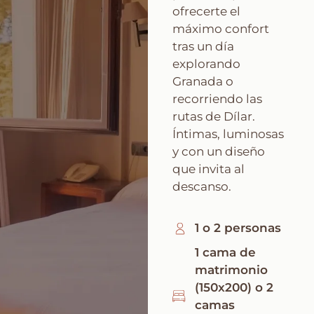
ofrecerte el
máximo confort
tras un día
explorando
Granada o
recorriendo las
rutas de Dílar.
Íntimas, luminosas
y con un diseño
que invita al
descanso.
1 o 2 personas
1 cama de
matrimonio
(150x200) o 2
camas