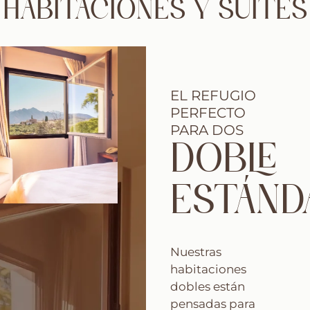
HABITACIONES Y SUITES
EL REFUGIO
PERFECTO
PARA DOS
DOBLE
ESTÁND
Nuestras
habitaciones
dobles están
pensadas para