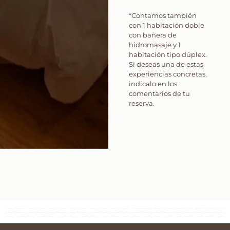
*Contamos también
con 1 habitación doble
con bañera de
hidromasaje y 1
habitación tipo dúplex.
Si deseas una de estas
experiencias concretas,
indícalo en los
comentarios de tu
reserva.