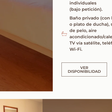
individuales
(bajo petición).
Baño privado (con
o plato de ducha),
de pelo, aire
acondicionado/cale
TV vía satélite, tel
Wi-Fi.
VER
DISPONIBILIDAD