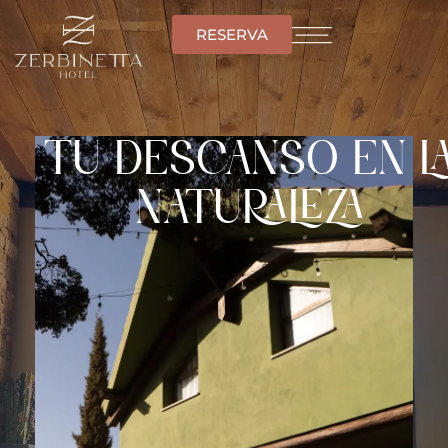
RESERVA
TU DESCANSO EN L
NATURALEZA