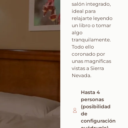
salón integrado,
ideal para
relajarte leyendo
un libro o tomar
algo
tranquilamente.
Todo ello
coronado por
unas magníficas
vistas a Sierra
Nevada.
Hasta 4
personas
(posibilidad
de
configuración
cuádruple).