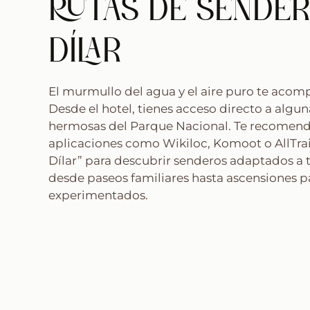
RUTAS DE SENDER
DÍLAR
El murmullo del agua y el aire puro te acom
Desde el hotel, tienes acceso directo a algun
hermosas del Parque Nacional. Te recomen
aplicaciones como Wikiloc, Komoot o AllTrai
Dílar” para descubrir senderos adaptados a t
desde paseos familiares hasta ascensiones p
experimentados.