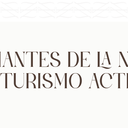
MANTES DE LA N
 TURISMO ACT