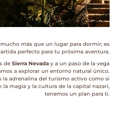
s mucho más que un lugar para dormir; es
artida perfecto para tu próxima aventura.
as de
Sierra Nevada
y a un paso de la vega
itamos a explorar un entorno natural único.
s la adrenalina del turismo activo como si
 la magia y la cultura de la capital nazarí,
tenemos un plan para ti.