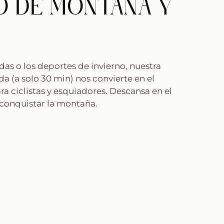
O DE MONTAÑA Y
edas o los deportes de invierno, nuestra
da (a solo 30 min) nos convierte en el
a ciclistas y esquiadores. Descansa en el
conquistar la montaña.