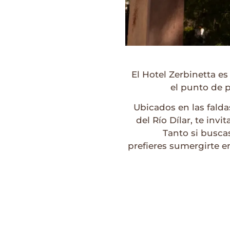
El Hotel Zerbinetta e
el punto de p
Ubicados en las fald
del Río Dílar, te inv
Tanto si busca
prefieres sumergirte en