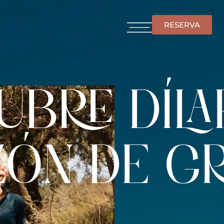
RESERVA
BRE DÍLA
ZÓN DE G