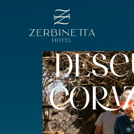
DESCU
CORA