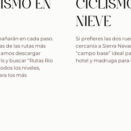
ISMO EN
CICLISM
NIEVE
pañarán en cada paso.
Si prefieres las dos ru
as de las rutas más
cercanía a Sierra Neva
damos descargar
“campo base” ideal par
ls y buscar “Rutas Río
hotel y madruga para 
odos los niveles,
ara los más