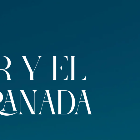
R Y EL
RANADA