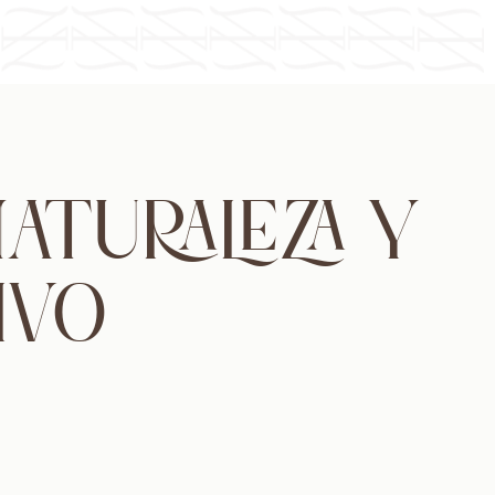
ATURALEZA Y
IVO