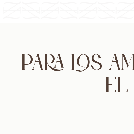
PARA LOS A
EL